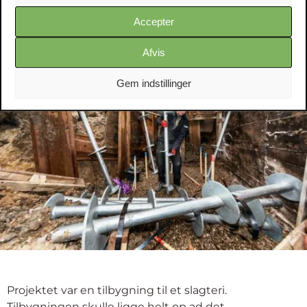
Accepter
Afvis
Gem indstillinger
Projektet var en tilbygning til et slagteri.
Tilbygningen skulle ligge helt op ad det