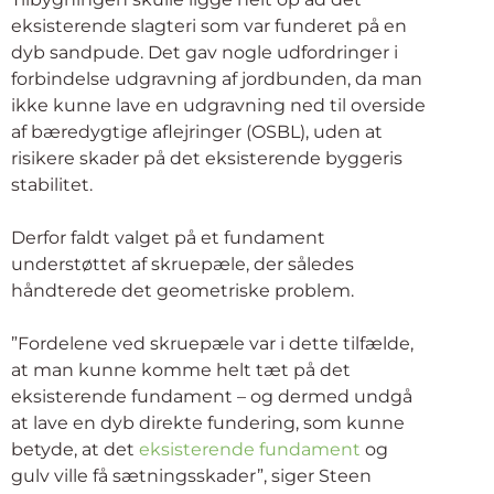
eksisterende slagteri som var funderet på en
dyb sandpude. Det gav nogle udfordringer i
forbindelse udgravning af jordbunden, da man
ikke kunne lave en udgravning ned til overside
af bæredygtige aflejringer (OSBL), uden at
risikere skader på det eksisterende byggeris
stabilitet.
Derfor faldt valget på et fundament
understøttet af skruepæle, der således
håndterede det geometriske problem.
”Fordelene ved skruepæle var i dette tilfælde,
at man kunne komme helt tæt på det
eksisterende fundament – og dermed undgå
at lave en dyb direkte fundering, som kunne
betyde, at det
eksisterende fundament
og
gulv ville få sætningsskader”, siger Steen