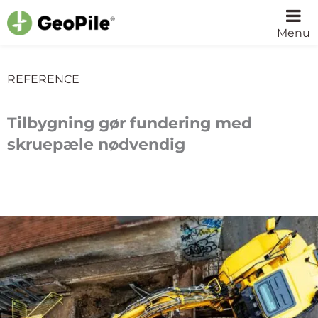
Menu
REFERENCE
Tilbygning gør fundering med
skruepæle nødvendig