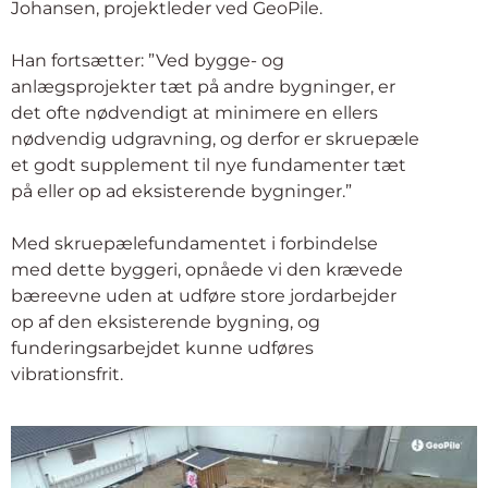
Johansen, projektleder ved GeoPile.
Han fortsætter: ”Ved bygge- og
anlægsprojekter tæt på andre bygninger, er
det ofte nødvendigt at minimere en ellers
nødvendig udgravning, og derfor er skruepæle
et godt supplement til nye fundamenter tæt
på eller op ad eksisterende bygninger.”
Med skruepælefundamentet i forbindelse
med dette byggeri, opnåede vi den krævede
bæreevne uden at udføre store jordarbejder
op af den eksisterende bygning, og
funderingsarbejdet kunne udføres
vibrationsfrit.