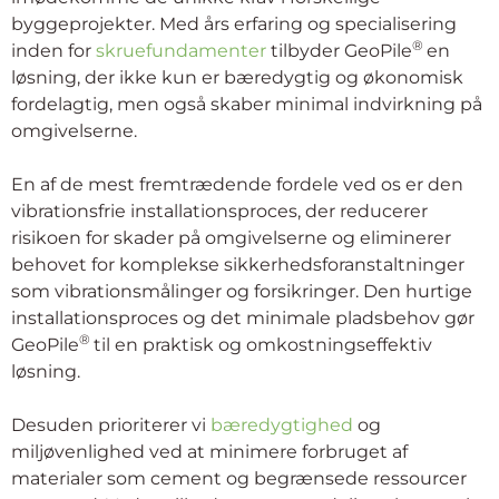
byggeprojekter. Med års erfaring og specialisering
®
inden for
skruefundamenter
tilbyder GeoPile
en
løsning, der ikke kun er bæredygtig og økonomisk
fordelagtig, men også skaber minimal indvirkning på
omgivelserne.
En af de mest fremtrædende fordele ved os er den
vibrationsfrie installationsproces, der reducerer
risikoen for skader på omgivelserne og eliminerer
behovet for komplekse sikkerhedsforanstaltninger
som vibrationsmålinger og forsikringer. Den hurtige
installationsproces og det minimale pladsbehov gør
®
GeoPile
til en praktisk og omkostningseffektiv
løsning.
Desuden prioriterer vi
bæredygtighed
og
miljøvenlighed ved at minimere forbruget af
materialer som cement og begrænsede ressourcer