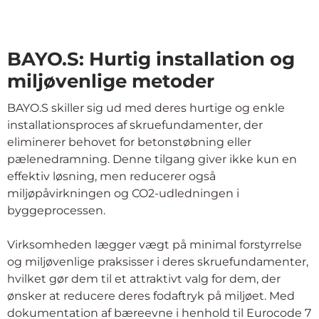
BAYO.S: Hurtig installation og
miljøvenlige metoder
BAYO.S skiller sig ud med deres hurtige og enkle
installationsproces af skruefundamenter, der
eliminerer behovet for betonstøbning eller
pælenedramning. Denne tilgang giver ikke kun en
effektiv løsning, men reducerer også
miljøpåvirkningen og CO2-udledningen i
byggeprocessen.
Virksomheden lægger vægt på minimal forstyrrelse
og miljøvenlige praksisser i deres skruefundamenter,
hvilket gør dem til et attraktivt valg for dem, der
ønsker at reducere deres fodaftryk på miljøet. Med
dokumentation af bæreevne i henhold til Eurocode 7