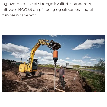
og overholdelse af strenge kvalitetsstandarder,
tilbyder BAYO.S en pålidelig og sikker løsning til
funderingsbehov.