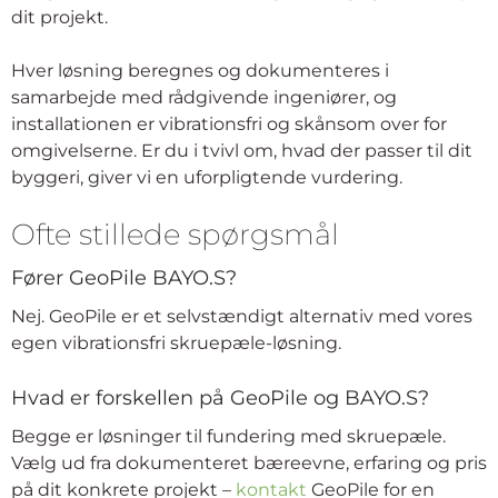
dit projekt.
Hver løsning beregnes og dokumenteres i
samarbejde med rådgivende ingeniører, og
installationen er vibrationsfri og skånsom over for
omgivelserne. Er du i tvivl om, hvad der passer til dit
byggeri, giver vi en uforpligtende vurdering.
Ofte stillede spørgsmål
Fører GeoPile BAYO.S?
Nej. GeoPile er et selvstændigt alternativ med vores
egen vibrationsfri skruepæle-løsning.
Hvad er forskellen på GeoPile og BAYO.S?
Begge er løsninger til fundering med skruepæle.
Vælg ud fra dokumenteret bæreevne, erfaring og pris
på dit konkrete projekt –
kontakt
GeoPile for en