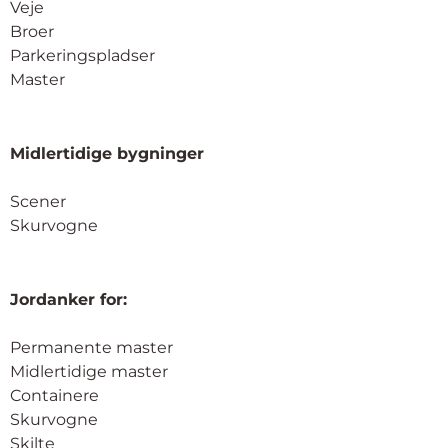
Veje
Broer
Parkeringspladser
Master
Midlertidige bygninger
Scener
Skurvogne
Jordanker for:
Permanente master
Midlertidige master
Containere
Skurvogne
Skilte