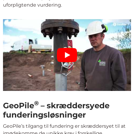
uforpligtende vurdering.
®
GeoPile
– skræddersyede
funderingsløsninger
GeoPile’s tilgang til fundering er skræddersyet til at
imødekomme de unikke krav i forskellige