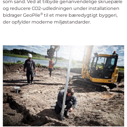
som sand. Ved at tilbyde genanvendelige skruepæle
og reducere CO2-udledningen under installationen
®
bidrager GeoPile
til et mere bæredygtigt byggeri,
der opfylder moderne miljøstandarder.