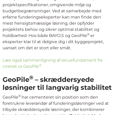
projektspecifikationer, omgivende miljø og
budgetbegrænsninger. Ved at samarbejde med
erfarne funderingseksperter kan man finde den
mest hensigtsmæssige løsning, der opfylder
projektets behov og sikrer optimal stabilitet og
®
holdbarhed. Hos både BAYO.S og GeoPile
er
eksperter klar til at rådgive dig i dit byggeprojekt,
uanset om det er stort eller småt.
Læs også sammenligning af skruefundament fra
®
Uretek vs GeoPile
®
GeoPile
– skræddersyede
løsninger til langvarig stabilitet
®
GeoPile
har cementeret sin position som den
foretrukne leverandør af funderingsløsninger ved at
tilbyde skræddersyede løsninger, der kombinerer