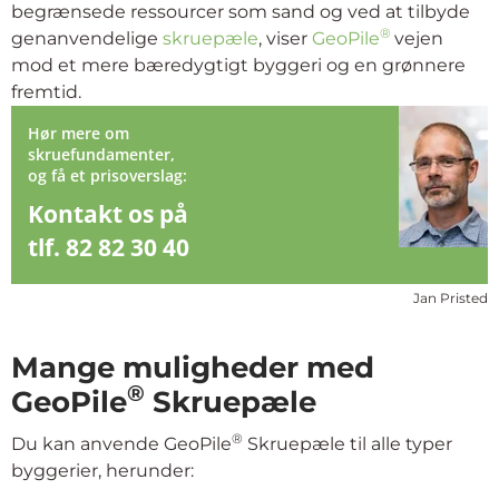
begrænsede ressourcer som sand og ved at tilbyde
®
genanvendelige
skruepæle
, viser
GeoPile
vejen
mod et mere bæredygtigt byggeri og en grønnere
fremtid.
Hør mere om
skruefundamenter,
og få et prisoverslag:
Kontakt os på
tlf. 82 82 30 40
Jan Pristed
Mange muligheder med
®
GeoPile
Skruepæle
®
Du kan anvende GeoPile
Skruepæle til alle typer
byggerier, herunder: