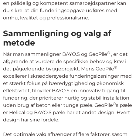
en pålidelig og kompetent samarbejdspartner kan
du sikre, at din funderingsopgave udføres med
omhu, kvalitet og professionalisme.
Sammenligning og valg af
metode
®
Når man sammenligner BAYO.S og GeoPile
, er det
afgørende at vurdere de specifikke behov og krav i
®
det pågældende byggeprojekt. Mens GeoPile
excellerer i skræddersyede funderingsløsninger med
et stærkt fokus på bæredygtighed og økonomisk
effektivitet, tilbyder BAYO.S en innovativ tilgang til
fundering, der prioriterer hurtig og stabil installation
®
uden brug af beton eller tunge pæle. GeoPile
s pæle
er Helical og BAYO.S pæle har et andet design. Hvert
design har sine fordele.
Det optimale valg afhænger af flere faktorer, såsom