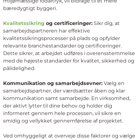
miljømæssige fodaftryk, vil bidrage til et mere
bæredygtigt byggeri.
Kvalitetssikring
og certificeringer:
Sikr dig, at
samarbejdspartneren har effektive
kvalitetssikringsprocesser på plads og opfylder
relevante branchestandarder og certificeringer.
Dette sikrer, at arbejdet udføres i overensstemmelse
med de højeste standarder for kvalitet, sikkerhed og
pålidelighed.
Kommunikation og samarbejdsevner:
Vælg en
samarbejdspartner, der værdsætter åben og klar
kommunikation samt samarbejde. En virksomhed,
der aktivt lytter til dine behov og holder dig
informeret gennem hele processen, vil sikre en
smidig og vellykket gennemførelse af projektet.
Ved omhyggeligt at overveje disse faktorer og vælge